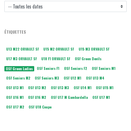
ÉTIQUETTES
U13 M22 ORVAULT SF
U15 M2 ORVAULT SF
U15 M3 ORVAULT SF
U17 M3 ORVAULT SF
U18 F1 ORVAULT SF
OSF Green Devils
OSF Seniors F1
OSF Seniors F2
OSF Seniors M1
OSF Green Ladies
OSF Seniors M2
OSF Seniors M3
OSF U12 M1
OSF U13 M4
OSF U13 M1
OSF U13 M2
OSF U13 M3
OSF U14 M1
OSF U15 M1
OSF U16 M1
OSF U16 M2
OSF U17 M Gambardella
OSF U17 M1
OSF U17 M2
OSF U18 Coupe