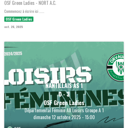
OSF Green Ladies - NORT A.C.
Commencez à écrire ici ......
OSF Green Ladies
oct. 26, 2025
NANTILLAIS AS 1
0
-
3
OSF Green Ladies
Départemental Féminin A8 Loisirs Groupe A 1
dimanche 12 octobre 2025 - 15:00