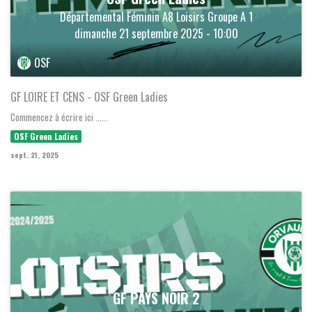
Départemental Féminin A8 Loisirs Groupe A 1
dimanche 21 septembre 2025 - 10:00
OSF
GF LOIRE ET CENS - OSF Green Ladies
Commencez à écrire ici ......
OSF Green Ladies
sept. 21, 2025
GF PAYS NOIR 2