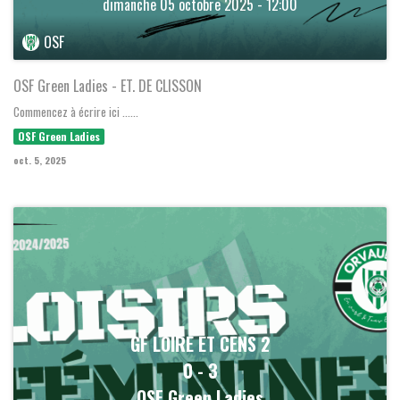
dimanche 05 octobre 2025 - 12:00
OSF
OSF Green Ladies - ET. DE CLISSON
Commencez à écrire ici ......
OSF Green Ladies
oct. 5, 2025
GF LOIRE ET CENS 2
0
-
3
OSF Green Ladies