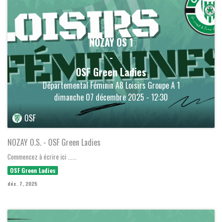
NOZAY OS 1
-
OSF Green Ladies
Départemental Féminin A8 Loisirs Groupe A 1
dimanche 07 décembre 2025 - 12:30
OSF
NOZAY O.S. - OSF Green Ladies
Commencez à écrire ici ......
OSF Green Ladies
déc. 7, 2025