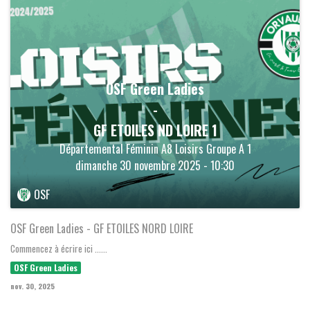
OSF Green Ladies
-
GF ETOILES ND LOIRE 1
Départemental Féminin A8 Loisirs Groupe A 1
dimanche 30 novembre 2025 - 10:30
OSF
OSF Green Ladies - GF ETOILES NORD LOIRE
Commencez à écrire ici ......
OSF Green Ladies
nov. 30, 2025