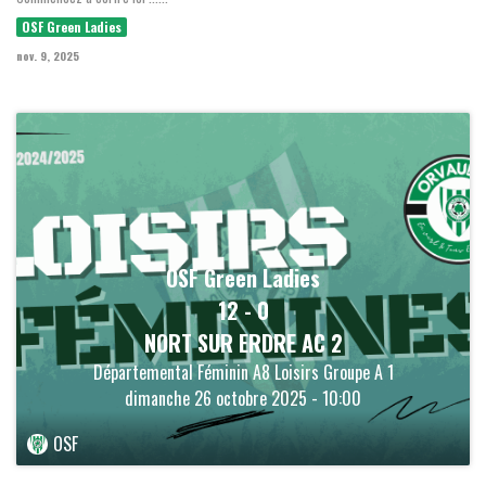
OSF Green Ladies
nov. 9, 2025
OSF Green Ladies
12
-
0
NORT SUR ERDRE AC 2
Départemental Féminin A8 Loisirs Groupe A 1
dimanche 26 octobre 2025 - 10:00
OSF