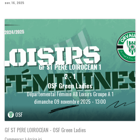
nov. 16, 2025
GF ST PERE LOIROCEAN 1
2
-
1
OSF Green Ladies
Départemental Féminin A8 Loisirs Groupe A 1
dimanche 09 novembre 2025 - 13:00
OSF
GF ST PERE LOIROCEAN - OSF Green Ladies
Commencez à écrire ici ......