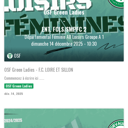
OSF Green Ladies
-
ENT. FCLS/SMPFC 2
Départemental Féminin A8 Loisirs Groupe A 1
dimanche 14 décembre 2025 - 10:30
OSF
OSF Green Ladies - F.C. LOIRE ET SILLON
Commencez à écrire ici ......
OSF Green Ladies
déc. 14, 2025