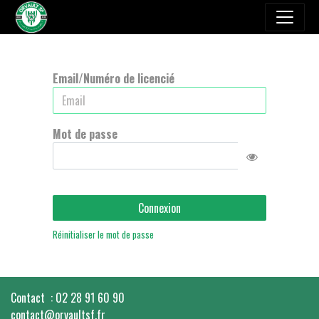
Email/Numéro de licencié
Mot de passe
Connexion
Réinitialiser le mot de passe
Contact : 02 28 91 60 90
contact@orvaultsf.fr