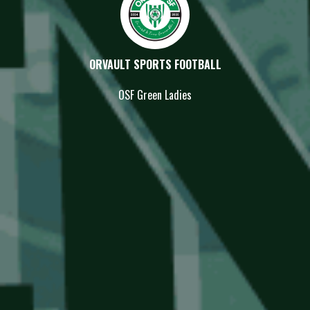
ORVAULT SPORTS FOOTBALL
OSF Green Ladies