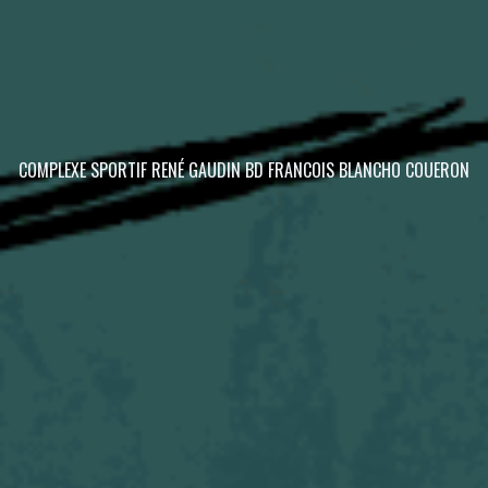
COMPLEXE SPORTIF RENÉ GAUDIN BD FRANCOIS BLANCHO COUERON