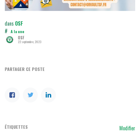
dans
OSF
#
A la une
OSF
22 septembre, 2023
PARTAGER CE POSTE
ÉTIQUETTES
Modifier