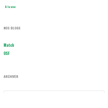
A la une
NOS BLOGS
Match
OSF
ARCHIVER