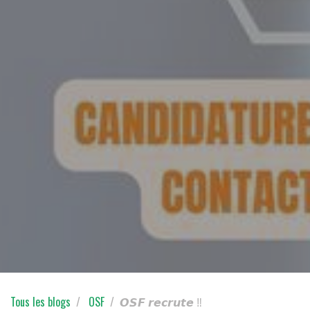
Tous les blogs
OSF
𝙊𝙎𝙁 𝙧𝙚𝙘𝙧𝙪𝙩𝙚 ‼️