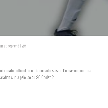
nnat reprend ! 🔙
ier match officiel en cette nouvelle saison. L’occasion pour eux
aration sur la pelouse du SO Cholet 2.