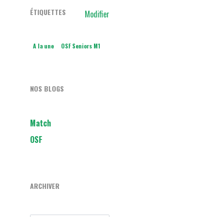
ÉTIQUETTES
Modifier
A la une
OSF Seniors M1
NOS BLOGS
Match
OSF
ARCHIVER