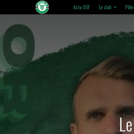
Actu OSF
Le club
Pôle
Le