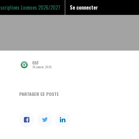
nscriptions Licences 2026/2027
Se connecter
OSF
24 janvier, 2025
PARTAGER CE POSTE