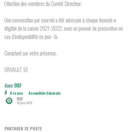
l’élection des membres du Comité Directeur.
Une convocation par courriel a été adressée à chaque licencié-e
éligible de la saison 2021-2022, avec un pouvoir de procuration en
cas d’indisponibilité ce jour- là.
Comptant sur votre présence,
ORVAULT SF.
dans
OSF
#
A la une
Assemblée Générale
OSF
25 juin, 2022
PARTAGER CE POSTE