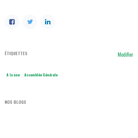
ÉTIQUETTES
Modifier
A la une
Assemblée Générale
NOS BLOGS
Match
OSF