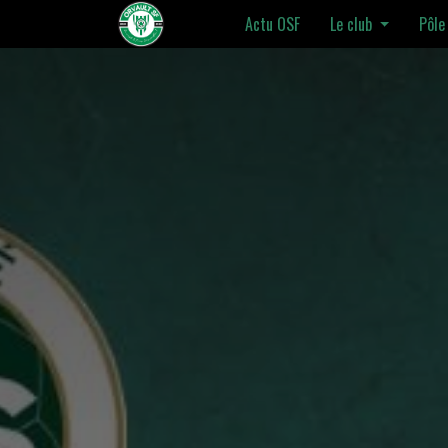
Actu OSF
Le club
Pôle