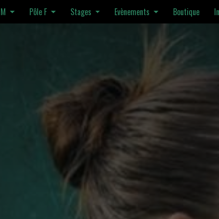
 M
Pôle F
Stages
Evènements
Boutique
I