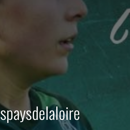
pedespaysdelaloire