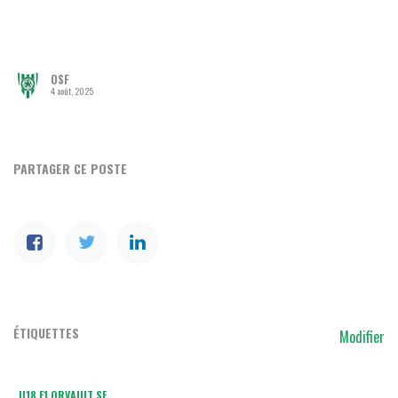
OSF
4 août, 2025
PARTAGER CE POSTE
ÉTIQUETTES
Modifier
U18 F1 ORVAULT SF