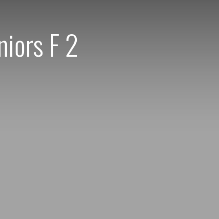
iors F 2