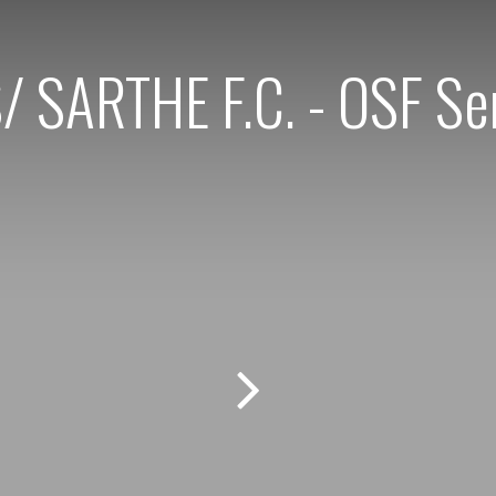
/ SARTHE F.C. - OSF Sen