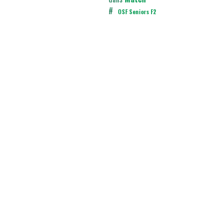
#
OSF Seniors F2