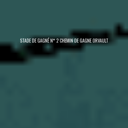
STADE DE GAGNÉ N° 2 CHEMIN DE GAGNE ORVAULT