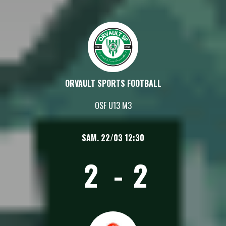
ORVAULT SPORTS FOOTBALL
OSF U13 M3
SAM. 22/03 12:30
2
-
2