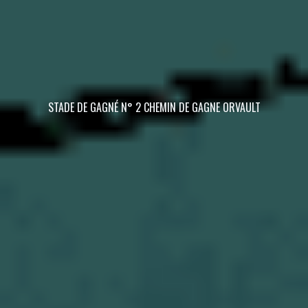
STADE DE GAGNÉ N° 2 CHEMIN DE GAGNE ORVAULT