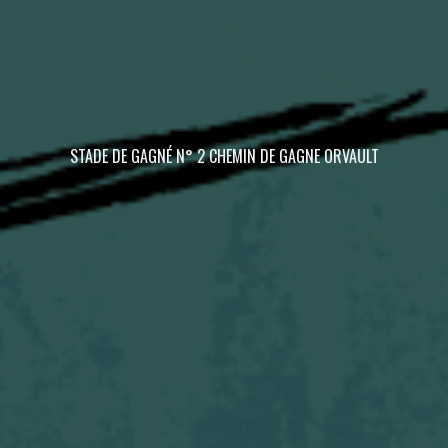
STADE DE GAGNÉ N° 2 CHEMIN DE GAGNE ORVAULT