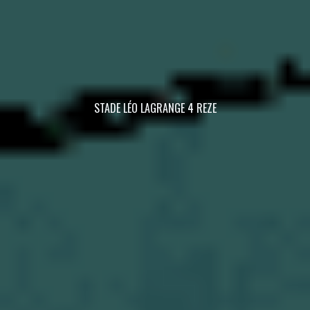
STADE LÉO LAGRANGE 4 REZE