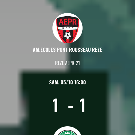
AM.ECOLES PONT ROUSSEAU REZE
REZE AEPR 21
SAM. 05/10 16:00
1
-
1